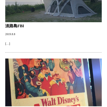
淡路島FBI
2019.8.8
[…]