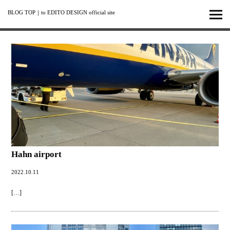
BLOG TOP
｜
to EDITO DESIGN official site
Hahn airport
2022.10.11
[…]