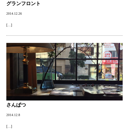
グランフロント
2014.12.26
[…]
さんぱつ
2014.12.8
[…]