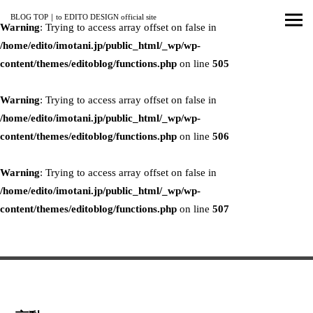
BLOG TOP
｜
to EDITO DESIGN official site
Warning
: Trying to access array offset on false in
/home/edito/imotani.jp/public_html/_wp/wp-
content/themes/editoblog/functions.php
on line
505
Warning
: Trying to access array offset on false in
/home/edito/imotani.jp/public_html/_wp/wp-
content/themes/editoblog/functions.php
on line
506
Warning
: Trying to access array offset on false in
/home/edito/imotani.jp/public_html/_wp/wp-
content/themes/editoblog/functions.php
on line
507