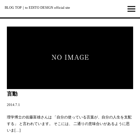
BLOG TOP
｜
to EDITO DESIGN official site
言動
2014.7.1
理学博士の佐藤富雄さんは 「自分の使っている言葉が、自分の人生を支配
する」 と言われています。 そこには、 二通りの意味合いがあるように思
いま
[…]