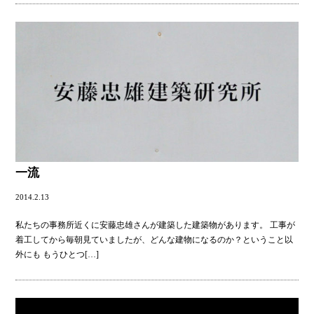
一流
2014.2.13
私たちの事務所近くに安藤忠雄さんが建築した建築物があります。 工事が
着工してから毎朝見ていましたが、どんな建物になるのか？ということ以
外にも もうひとつ
[…]