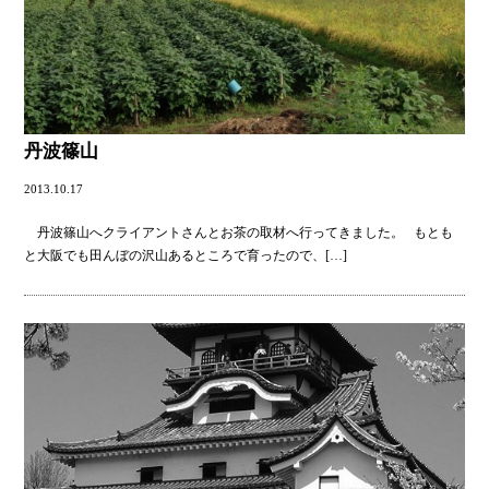
丹波篠山
2013.10.17
丹波篠山へクライアントさんとお茶の取材へ行ってきました。 もとも
と大阪でも田んぼの沢山あるところで育ったので、
[…]