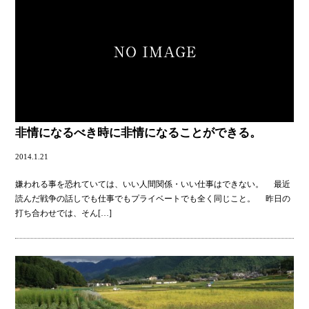
非情になるべき時に非情になることができる。
2014.1.21
嫌われる事を恐れていては、いい人間関係・いい仕事はできない。 最近
読んだ戦争の話しでも仕事でもプライベートでも全く同じこと。 昨日の
打ち合わせでは、そん
[…]