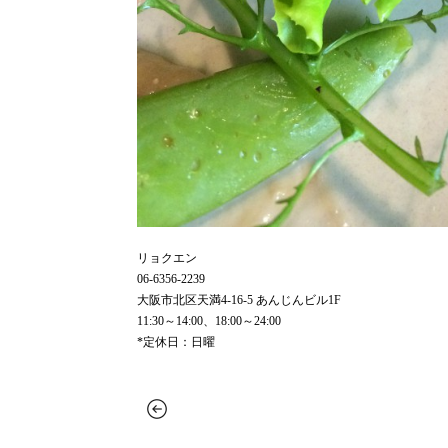
リョクエン
06-6356-2239
大阪市北区天満4-16-5 あんじんビル1F
11:30～14:00、18:00～24:00
*定休日：日曜