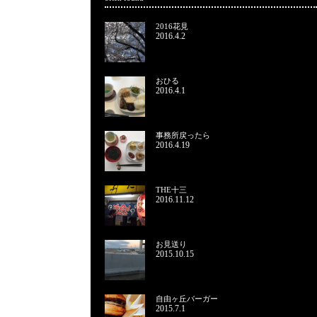
2016花見
2016.4.2
おひる
2016.4.1
事務所戻ったら
2016.4.19
THE十三
2016.11.12
お見送り
2015.10.15
自由ヶ丘バーガー
2015.7.1