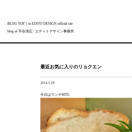
BLOG TOP
｜
to EDITO DESIGN official site
blog of 芋谷清広 / エディトデザイン事務所
最近お気に入りのリョクエン
2014.5.29
今日はランチMTG