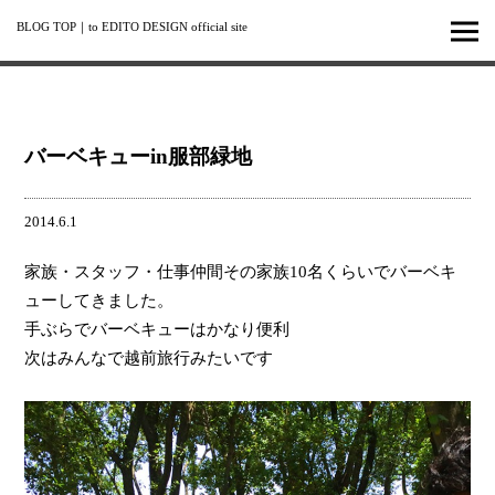
BLOG TOP
｜
to EDITO DESIGN official site
バーベキューin服部緑地
2014.6.1
家族・スタッフ・仕事仲間その家族10名くらいでバーベキ
ューしてきました。
手ぶらでバーベキューはかなり便利
次はみんなで越前旅行みたいです