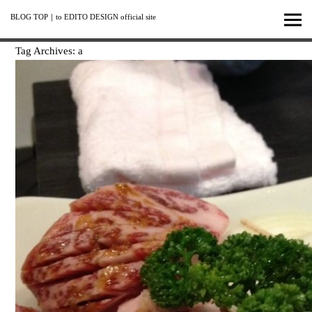
BLOG TOP
｜
to EDITO DESIGN official site
Tag Archives:
a