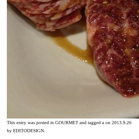
This entry was posted in
GOURMET
and tagged
a
on
2013.9.26
by
EDITODESIGN
.